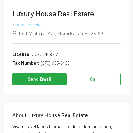
Luxury House Real Estate
See all reviews
1611 Michigan Ave, Miami Beach, FL 33139
License:
US- 324-6547
Tax Number:
(670) 655-5463
Send Email
Call
About Luxury House Real Estate
Vivamus vel lacus lacinia, condimentum nunc non,