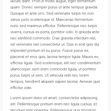
iaculis diam. Proin in mollis augue, eget fermentum
quam. Donec semper purus ut ante tempus gravida.
Quisque et ante orci. Sed venenatis turpis mi, non
varius justo scelerisque id. Maecenas fermentum
nunc sed maximus efficitur. Pellentesque nec turpis
viverra, cursus ex porta, porttitor odio. In gravida ante
nec eleifend commodo. Cras gravida interdum nisl,
vel venenatis nisl consectetur ut. Duis in erat quis dui
imperdiet pretium et eu purus. Fusce purus ex,
placerat et eros quis, lacinia tempor ligula. Mauris eu
efficitur ligula. Sed scelerisque, elit nec condimentum
ullamcorper, sem enim commodo ligula, ut porttitor
purus turpis ut sem. Ut vehicula velit nec lorem
tempus, hendrerit aliquam sapien lacinia. Aenean quis
efficitur odio.
Lorem ipsum dolor sit amet, consectetur adipiscing
elit. Pellentesque pretium enim nec ligula cursus, et
tincidunt ante pharetra. Pellentesque quis tincidunt