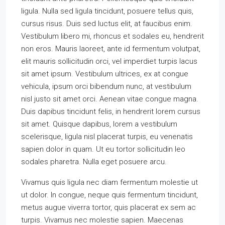
ligula. Nulla sed ligula tincidunt, posuere tellus quis,
cursus risus. Duis sed luctus elit, at faucibus enim.
Vestibulum libero mi, rhoncus et sodales eu, hendrerit
non eros. Mauris laoreet, ante id fermentum volutpat,
elit mauris sollicitudin orci, vel imperdiet turpis lacus
sit amet ipsum. Vestibulum ultrices, ex at congue
vehicula, ipsum orci bibendum nunc, at vestibulum
nisl justo sit amet orci. Aenean vitae congue magna.
Duis dapibus tincidunt felis, in hendrerit lorem cursus
sit amet. Quisque dapibus, lorem a vestibulum
scelerisque, ligula nisl placerat turpis, eu venenatis
sapien dolor in quam. Ut eu tortor sollicitudin leo
sodales pharetra. Nulla eget posuere arcu.
Vivamus quis ligula nec diam fermentum molestie ut
ut dolor. In congue, neque quis fermentum tincidunt,
metus augue viverra tortor, quis placerat ex sem ac
turpis. Vivamus nec molestie sapien. Maecenas