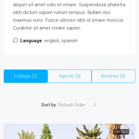
aliquet sit amet odio et ornare. Suspendisse pharetra
nibh dictum sapien rutrum tempus. Nullam nec
maximus nunc. Fusce ultrices nibh id ornare rhoncus.
Curabitur sit amet ornare sapien.
Language:
english, spanish
Listings (1)
Agents (0)
Reviews (0)
Sort by:
Default Order
FOR SALE