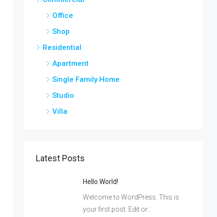
Office
Shop
Residential
Apartment
Single Family Home
Studio
Villa
Latest Posts
Hello World!
Welcome to WordPress. This is
your first post. Edit or…