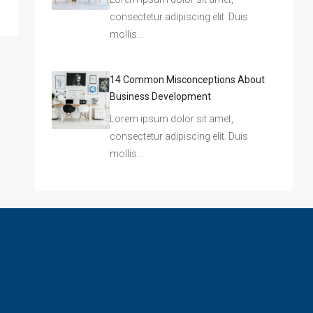
consectetur adipiscing elit. Duis
mollis…
14 Common Misconceptions About
Business Development
Lorem ipsum dolor sit amet,
consectetur adipiscing elit. Duis
mollis…