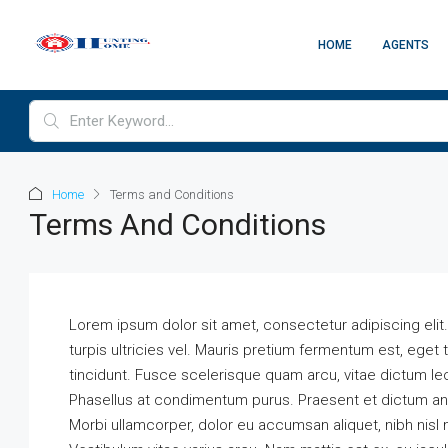
HOME
AGENTS
Home
Terms and Conditions
Terms And Conditions
Lorem ipsum dolor sit amet, consectetur adipiscing elit. Qu
turpis ultricies vel. Mauris pretium fermentum est, ege
tincidunt. Fusce scelerisque quam arcu, vitae dictum l
Phasellus at condimentum purus. Praesent et dictum ant
Morbi ullamcorper, dolor eu accumsan aliquet, nibh nisl m