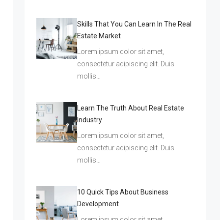
Skills That You Can Learn In The Real
Estate Market
Lorem ipsum dolor sit amet,
consectetur adipiscing elit. Duis
mollis…
Learn The Truth About Real Estate
Industry
Lorem ipsum dolor sit amet,
consectetur adipiscing elit. Duis
mollis…
10 Quick Tips About Business
Development
Lorem ipsum dolor sit amet,