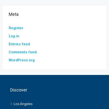
Meta
Register
Log in
Entries feed
Comments feed
WordPress.org
Discover
Los Angeles