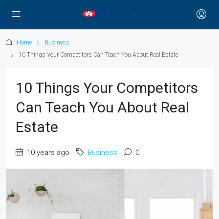
Home
Business
10 Things Your Competitors Can Teach You About Real Estate
10 Things Your Competitors
Can Teach You About Real
Estate
10 years ago
Business
0