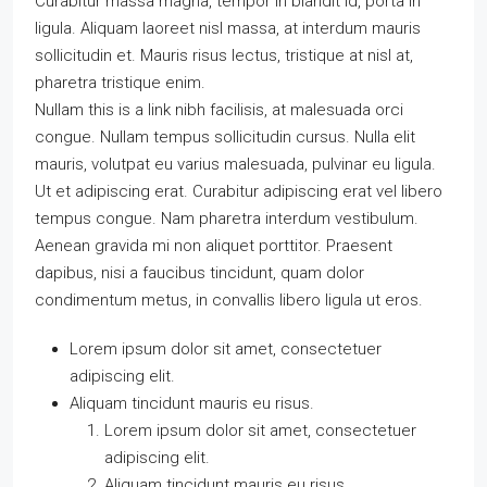
Curabitur massa magna, tempor in blandit id, porta in
ligula. Aliquam laoreet nisl massa, at interdum mauris
sollicitudin et. Mauris risus lectus, tristique at nisl at,
pharetra tristique enim.
Nullam this is a link nibh facilisis, at malesuada orci
congue. Nullam tempus sollicitudin cursus. Nulla elit
mauris, volutpat eu varius malesuada, pulvinar eu ligula.
Ut et adipiscing erat. Curabitur adipiscing erat vel libero
tempus congue. Nam pharetra interdum vestibulum.
Aenean gravida mi non aliquet porttitor. Praesent
dapibus, nisi a faucibus tincidunt, quam dolor
condimentum metus, in convallis libero ligula ut eros.
Lorem ipsum dolor sit amet, consectetuer
adipiscing elit.
Aliquam tincidunt mauris eu risus.
Lorem ipsum dolor sit amet, consectetuer
adipiscing elit.
Aliquam tincidunt mauris eu risus.