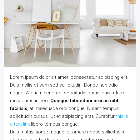
Lorem ipsum dolor sit amet, consectetur adipiscing elit.
Duis mollis et sem sed sollicitudin. Donec non odio
neque. Aliquam hendrerit sollicitudin purus, quis rutrum
mi accumsan nec.
Quisque bibendum orci ac nibh
facilisis
, at malesuada orci congue. Nullam tempus
sollicitudin cursus. Ut et adipiscing erat. Curabitur
this is
a text link
libero tempus congue.
Duis mattis laoreet neque, et ornare neque sollicitudin
at. Proin sagittis dolor sed mi elementum pretium.