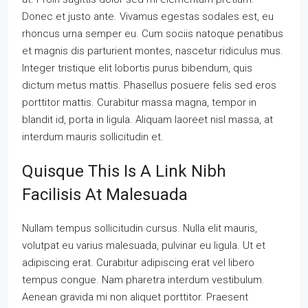
Donec et justo ante. Vivamus egestas sodales est, eu
rhoncus urna semper eu. Cum sociis natoque penatibus
et magnis dis parturient montes, nascetur ridiculus mus.
Integer tristique elit lobortis purus bibendum, quis
dictum metus mattis. Phasellus posuere felis sed eros
porttitor mattis. Curabitur massa magna, tempor in
blandit id, porta in ligula. Aliquam laoreet nisl massa, at
interdum mauris sollicitudin et.
Quisque This Is A Link Nibh
Facilisis At Malesuada
Nullam tempus sollicitudin cursus. Nulla elit mauris,
volutpat eu varius malesuada, pulvinar eu ligula. Ut et
adipiscing erat. Curabitur adipiscing erat vel libero
tempus congue. Nam pharetra interdum vestibulum.
Aenean gravida mi non aliquet porttitor. Praesent