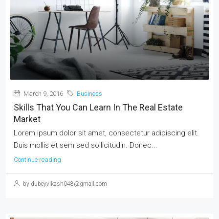
March 9, 2016
Business
Skills That You Can Learn In The Real Estate
Market
Lorem ipsum dolor sit amet, consectetur adipiscing elit.
Duis mollis et sem sed sollicitudin. Donec...
Continue reading
by dubeyvikash048@gmail.com