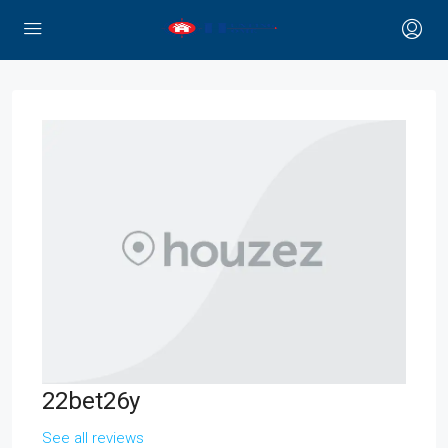
22bet26y
See all reviews