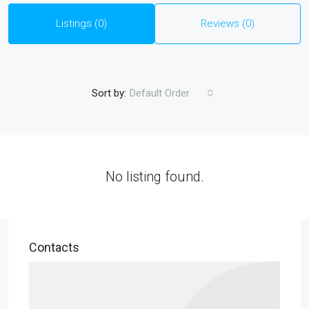
Listings (0)
Reviews (0)
Sort by:
Default Order
No listing found.
Contacts