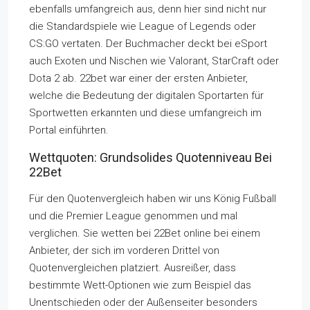
ebenfalls umfangreich aus, denn hier sind nicht nur
die Standardspiele wie League of Legends oder
CS:GO vertaten. Der Buchmacher deckt bei eSport
auch Exoten und Nischen wie Valorant, StarCraft oder
Dota 2 ab. 22bet war einer der ersten Anbieter,
welche die Bedeutung der digitalen Sportarten für
Sportwetten erkannten und diese umfangreich im
Portal einführten.
Wettquoten: Grundsolides Quotenniveau Bei
22Bet
Für den Quotenvergleich haben wir uns König Fußball
und die Premier League genommen und mal
verglichen. Sie wetten bei 22Bet online bei einem
Anbieter, der sich im vorderen Drittel von
Quotenvergleichen platziert. Ausreißer, dass
bestimmte Wett-Optionen wie zum Beispiel das
Unentschieden oder der Außenseiter besonders