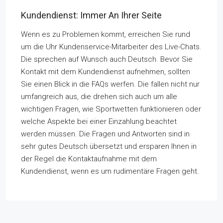
Kundendienst: Immer An Ihrer Seite
Wenn es zu Problemen kommt, erreichen Sie rund
um die Uhr Kundenservice-Mitarbeiter des Live-Chats.
Die sprechen auf Wunsch auch Deutsch. Bevor Sie
Kontakt mit dem Kundendienst aufnehmen, sollten
Sie einen Blick in die FAQs werfen. Die fallen nicht nur
umfangreich aus, die drehen sich auch um alle
wichtigen Fragen, wie Sportwetten funktionieren oder
welche Aspekte bei einer Einzahlung beachtet
werden müssen. Die Fragen und Antworten sind in
sehr gutes Deutsch übersetzt und ersparen Ihnen in
der Regel die Kontaktaufnahme mit dem
Kundendienst, wenn es um rudimentäre Fragen geht.