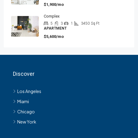
$1,900/mo
Complex
5
3
1
3450
Sq Ft
APARTMENT
$5,600/mo
Discover
Los Angeles
Miami
Chicago
New York