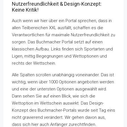
Nutzerfreundlichkeit & Design-Konzept:
Keine Kritik!
Auch wenn wir hier über ein Portal sprechen, dass in
allen Teilbereichen XXL ausfällt, schaffen es die
Verantwortlichen für maximale Nutzerfreundlichkeit zu
sorgen. Das Buchmacher Portal setzt auf einen
klassischen Aufbau. Links finden sich Sportarten und
Ligen, mittig Begegnungen und Wettoptionen und
rechts der Wettschein.
Alle Spalten scrollen unabhängig voneinander. Das ist
wichtig, wenn über 1000 Optionen angeboten werden
und eine der untersten Optionen ausgewählt wird.
Dann sehen Sie auf einen Blick, wie sich die
Wettoption im Wettschein auswirkt. Das Design-
Konzept des Buchmacher-Portals wurde seit Tag eins
nicht gravierend verändert. Wir gehen davon aus,
dass sich hier auch Anfänger zurechtfinden.