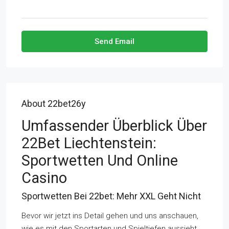
Send Email
About 22bet26y
Umfassender Überblick Über
22Bet Liechtenstein:
Sportwetten Und Online
Casino
Sportwetten Bei 22bet: Mehr XXL Geht Nicht
Bevor wir jetzt ins Detail gehen und uns anschauen,
wie es mit den Sportarten und Spieltiefen aussieht,