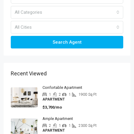
All Categories
All Cities
Search Agent
Recent Viewed
Confortable Apartment
1
2
1
1900
Sq Ft
APARTMENT
$3,700/mo
Ample Apartment
2
1
1
2300
Sq Ft
APARTMENT